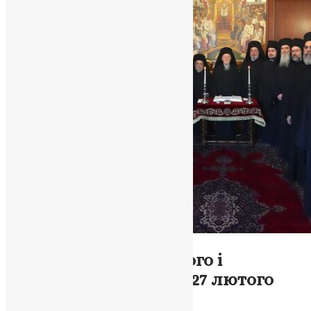
Новини
,
Фото
Звіт про роботу Святого і
Священного Синоду (27 лютого
2024 р.)