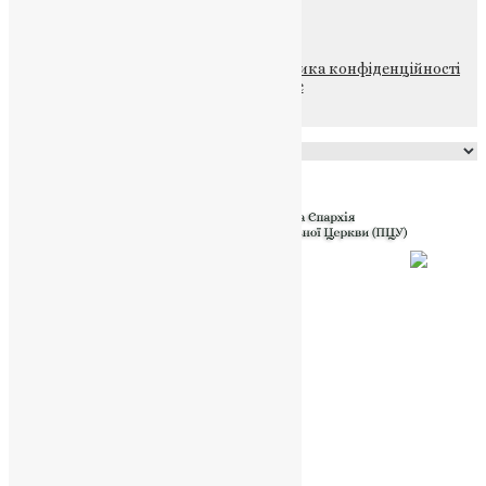
НАШ ТЕЛЕГРАМ
© 2015-2026 Всі права захищені.
Політика конфіденційності
файлів та Cookie
Powered by
Translate