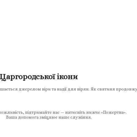
 Царгородської ікони
шається джерелом віри та надії для вірян. Як святиня продовжує
ожливість, підтримайте нас — натисніть нижче «Пожертва».
Ваша допомога зміцнює наше служіння.