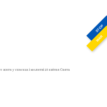
STOP
WAR
 жити у списках і молитві 25 квітня Свята