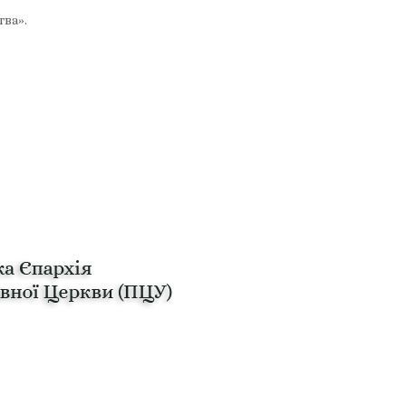
тва».