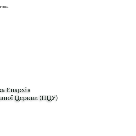
тва».