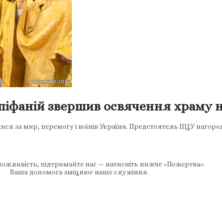
піфаній звершив освячення храму н
ися за мир, перемогу і воїнів України. Предстоятель ПЦУ нагоро
ожливість, підтримайте нас — натисніть нижче «Пожертва».
Ваша допомога зміцнює наше служіння.