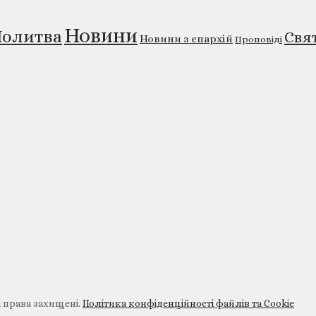
Новини
олитва
Свя
Новини з єпархій
Проповіді
і права захищені.
Політика конфіденційності файлів та Cookie