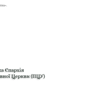
тва».