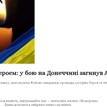
ероєм: у бою на Донеччині загинув
ямку, виконуючи бойове завдання; громада зустріне Героя 14 січн
ожливість, підтримайте нас — натисніть нижче «Пожертва».
Ваша допомога зміцнює наше служіння.