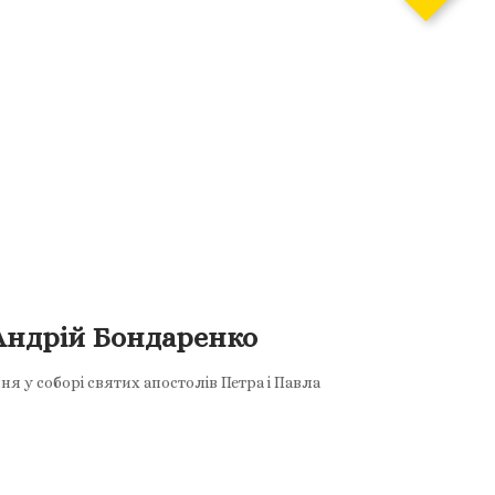
 Андрій Бондаренко
я у соборі святих апостолів Петра і Павла