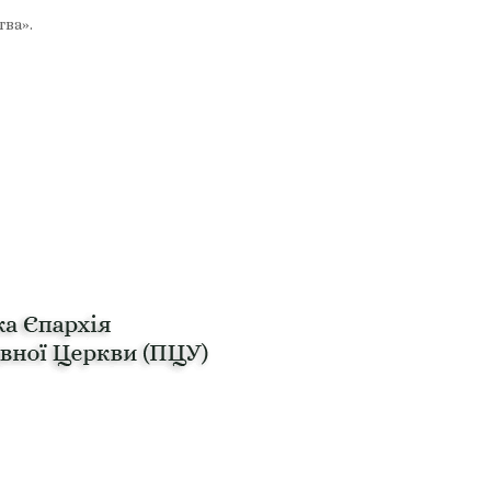
тва».