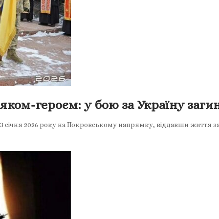
ком-героєм: у бою за Україну заги
г 3 січня 2026 року на Покровському напрямку, віддавши життя 