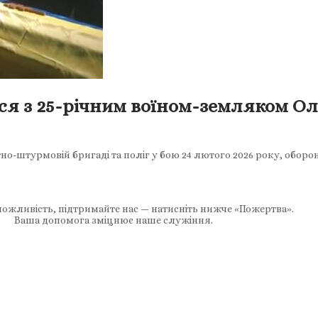
ся з 25-річним воїном-земляком О
но-штурмовій бригаді та поліг у бою 24 лютого 2026 року, оборо
ожливість, підтримайте нас — натисніть нижче «Пожертва».
Ваша допомога зміцнює наше служіння.