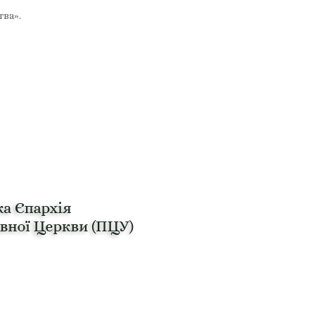
тва».