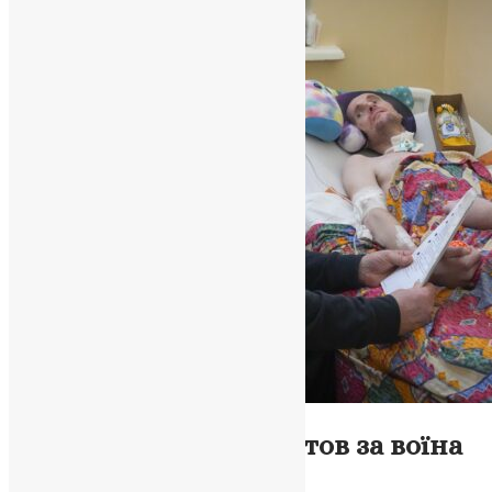
Новини
,
Фото
Просимо ваших молитов за воїна
Віталія