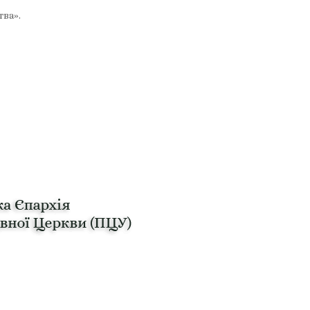
тва».