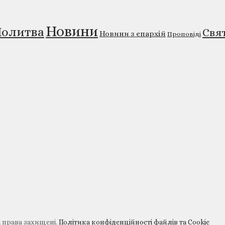
Новини
олитва
Свя
Новини з єпархій
Проповіді
і права захищені.
Політика конфіденційності файлів та Cookie