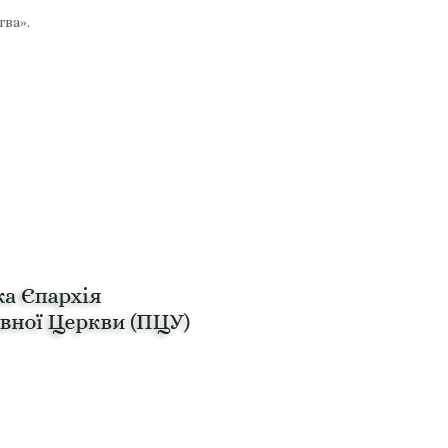
тва».