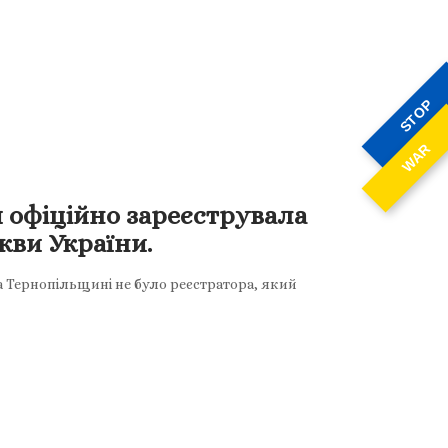
STOP
WAR
 офіційно зареєструвала
кви України.
а Тернопільщині не було реєстратора, який